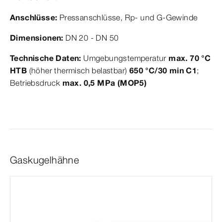
Anschlüsse:
Pressanschlüsse, Rp- und G-Gewinde
Dimensionen:
DN 20 - DN 50
Technische Daten:
Umgebungstemperatur
max. 70 °C
HTB
(höher thermisch belastbar)
650 °C/30 min C1
;
Betriebsdruck
max. 0,5 MPa (MOP5)
Gaskugelhähne