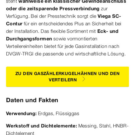
steht
wahlweise ein klassischer Gewindeanschluss
oder die zeitsparende Pressverbindung
zur
Verfügung. Bei der Presstechnik sorgt die
Viega SC-
Contur
für ein entscheidendes Plus an Sicherheit bei
der Installation. Das flexible Sortiment mit
Eck- und
Durchgangsformen
sowie vormontierten
Verteilereinheiten bietet für jede Gasinstallation nach
DVGW-TRGI die passende und wirtschaftliche Lösung.
ZU DEN GASZÄHLERKUGELHÄHNEN UND DEN
VERTEILERN
Daten und Fakten
Verwendung:
Erdgas, Flüssiggas
Werkstoff und Dichtelemente:
Messing, Stahl, HNBR-
Dichtelement