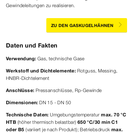
Gewindeleitungen zu realisieren.
ZU DEN GASKUGELHÄHNEN
Daten und Fakten
Verwendung:
Gas, technische Gase
Werkstoff und Dichtelemente:
Rotguss, Messing,
HNBR-Dichtelement
Anschlüsse:
Pressanschlüsse, Rp-Gewinde
Dimensionen:
DN 15 - DN 50
Technische Daten:
Umgebungstemperatur
max. 70 °C
HTB
(höher thermisch belastbar)
650 °C/30 min C1
oder B5
(variiert je nach Produkt); Betriebsdruck
max.