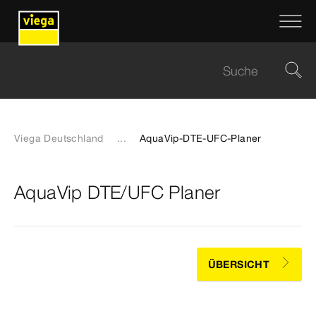
Viega Deutschland
...
AquaVip-DTE-UFC-Planer
AquaVip DTE/UFC Planer
ÜBERSICHT