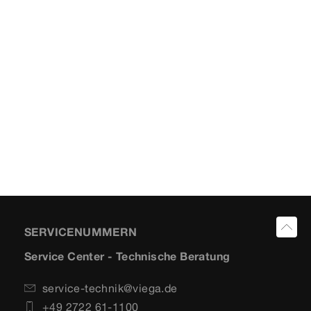
SERVICENUMMERN
Service Center - Technische Beratung
service-technik@viega.de
+49 2722 61-1100