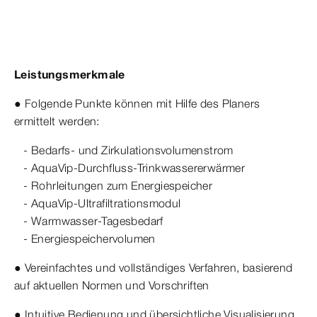
Leistungsmerkmale
● Folgende Punkte können mit Hilfe des Planers
ermittelt werden:
- Bedarfs- und Zirkulationsvolumenstrom
- AquaVip-Durchfluss-Trinkwassererwärmer
- Rohrleitungen zum Energiespeicher
- AquaVip-Ultrafiltrationsmodul
- Warmwasser-Tagesbedarf
- Energiespeichervolumen
● Vereinfachtes und vollständiges Verfahren, basierend
auf aktuellen Normen und Vorschriften
● Intuitive Bedienung und übersichtliche Visualisierung