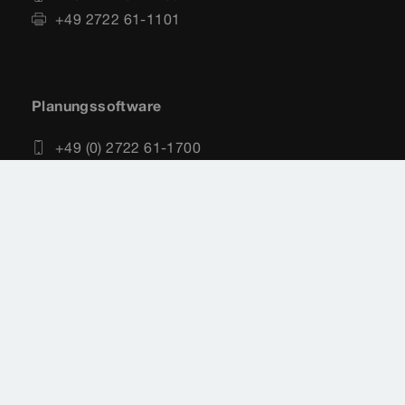
+49 2722 61-1101
Planungssoftware
+49 (0) 2722 61-1700
+49 (0) 2722 61-1701
service-software@viega.de
Impressum
Rechtshinweise