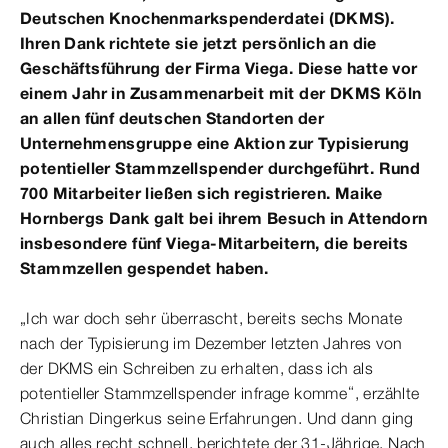
Deutschen Knochenmarkspenderdatei (DKMS).
Ihren Dank richtete sie jetzt persönlich an die
Geschäftsführung der Firma Viega. Diese hatte vor
einem Jahr in Zusammenarbeit mit der DKMS Köln
an allen fünf deutschen Standorten der
Unternehmensgruppe eine Aktion zur Typisierung
potentieller Stammzellspender durchgeführt. Rund
700 Mitarbeiter ließen sich registrieren. Maike
Hornbergs Dank galt bei ihrem Besuch in Attendorn
insbesondere fünf Viega-Mitarbeitern, die bereits
Stammzellen gespendet haben.
„Ich war doch sehr überrascht, bereits sechs Monate
nach der Typisierung im Dezember letzten Jahres von
der DKMS ein Schreiben zu erhalten, dass ich als
potentieller Stammzellspender infrage komme“, erzählte
Christian Dingerkus seine Erfahrungen. Und dann ging
auch alles recht schnell, berichtete der 31-Jährige. Nach