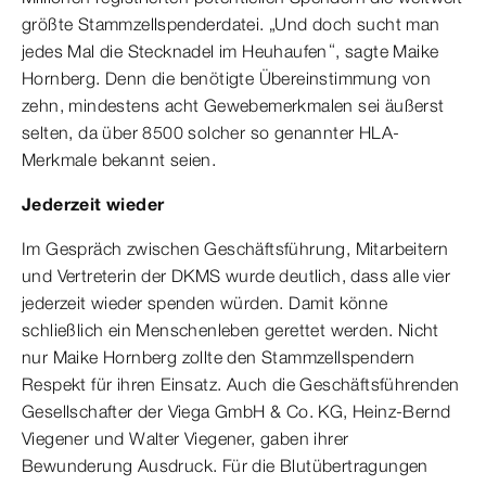
größte Stammzellspenderdatei. „Und doch sucht man
jedes Mal die Stecknadel im Heuhaufen“, sagte Maike
Hornberg. Denn die benötigte Übereinstimmung von
zehn, mindestens acht Gewebemerkmalen sei äußerst
selten, da über 8500 solcher so genannter HLA-
Merkmale bekannt seien.
Jederzeit wieder
Im Gespräch zwischen Geschäftsführung, Mitarbeitern
und Vertreterin der DKMS wurde deutlich, dass alle vier
jederzeit wieder spenden würden. Damit könne
schließlich ein Menschenleben gerettet werden. Nicht
nur Maike Hornberg zollte den Stammzellspendern
Respekt für ihren Einsatz. Auch die Geschäftsführenden
Gesellschafter der Viega GmbH & Co. KG, Heinz-Bernd
Viegener und Walter Viegener, gaben ihrer
Bewunderung Ausdruck. Für die Blutübertragungen