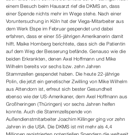
einem Besuch beim Hausarzt rief die DKMS an, dass
einer Spende nichts mehr im Wege stehe. Nach einer
Voruntersuchung in Köln hat der Viega-Mitarbeiter aus
dem Werk Elspe im Februar gespendet und dabei
erfahren, dass er einer 55-jährigen Amerikanerin damit
hilft. Maike Hornberg berichtete, dass sich die Patientin
auf dem Weg der Besserung befände. Genauso wie die
beiden Erkrankten, denen Axel Hoffmann und Mike
Wilhelm bereits vor sechs bzw. zehn Jahren
Stammzellen gespendet haben. Die heute 22-jährige
Polin, die jetzt ein genetischer Zwilling von Mike Wilhelm
aus Attendorn ist, erfreut sich bester Gesundheit
ebenso wie der US-Amerikaner, dem Axel Hoffmann aus
Großheringen (Thüringen) vor sechs Jahren helfen
konnte. Auch die Stammzellspende von
Außendienstmitarbeiter Joachim Killinger ging vor zehn
Jahren in die USA. Die DKMS ist mit mehr als 4,4
Millionen registrierten potentiellen Spendern die weltweit