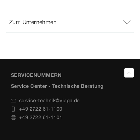
Zum Unternehmen
SERVICENUMMERN
Service Center - Technische Beratung
service-technik@viega.de
+49 2722 61-1100
+49 2722 61-1101