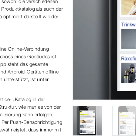
 sowohl die verschiedenen
 Produktkatalog als auch der
optimiert darstellt wie der
eine Online-Verbindung
eschoss eines Gebäudes ist
App steht das gesamte
nd Android-Geräten offline
 unterstützt, ist unter
t der „Katalog in der
truktur, wie man es von der
lisierung kann erfolgen,
: Per Push-Benachrichtigung
gewährleistet, dass immer mit