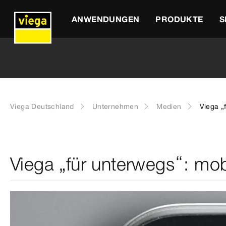
ANWENDUNGEN
PRODUKTE
S
Viega Deutschland
Unternehmen
Medien
Viega „
Viega „für unterwegs“: mobi