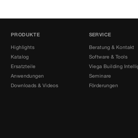
PRODUKTE
SERVICE
Highlights
Beratung & Kontakt
Katalog
Software & Tools
Ersatzteile
Viega Building Intell
Anwendungen
Seminare
Downloads & Videos
Förderungen