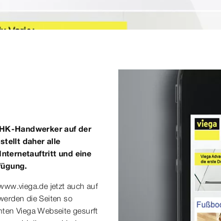
 SHK-Handwerker auf der
tellt daher alle
nternetauftritt und eine
fügung.
 www.viega.de jetzt auch auf
werden die Seiten so
nten Viega Webseite gesurft