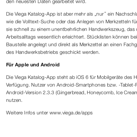
den neuesten Daten gearbeitet wird.
Die Viega Katalog-App ist aber mehr als „nur“ ein Nachschl
wie die Volltext-Suche oder das Anlegen von Merkzetteln f
sie schnell zu einem unentbehrlichen Handwerkszeug, das 
Arbeitsalltags wesentlich erleichtert. Stücklisten können be
Baustelle angelegt und direkt als Merkzettel an einen Fach
des Handwerksbetriebs geschickt werden.
Für Apple und Android
Die Viega Katalog-App steht ab iOS 6 für Mobilgeräte des He
Verfügung. Nutzer von Android-Smartphones bzw. -Tablet
Android-Version 2.3.3 (Gingerbread, Honeycomb, Ice Cream
nutzen.
Weitere Infos unter www.viega.de/apps