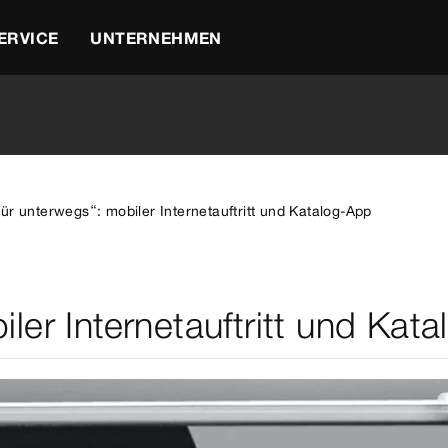
ERVICE
UNTERNEHMEN
für unterwegs“: mobiler Internetauftritt und Katalog-App
ler Internetauftritt und Kat