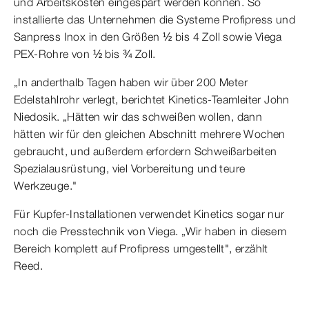
und Arbeitskosten eingespart werden können. So
installierte das Unternehmen die Systeme Profipress und
Sanpress Inox in den Größen ½ bis 4 Zoll sowie Viega
PEX-Rohre von ½ bis ¾ Zoll.
„In anderthalb Tagen haben wir über 200 Meter
Edelstahlrohr verlegt, berichtet Kinetics-Teamleiter John
Niedosik. „Hätten wir das schweißen wollen, dann
hätten wir für den gleichen Abschnitt mehrere Wochen
gebraucht, und außerdem erfordern Schweißarbeiten
Spezialausrüstung, viel Vorbereitung und teure
Werkzeuge."
Für Kupfer-Installationen verwendet Kinetics sogar nur
noch die Presstechnik von Viega. „Wir haben in diesem
Bereich komplett auf Profipress umgestellt", erzählt
Reed.