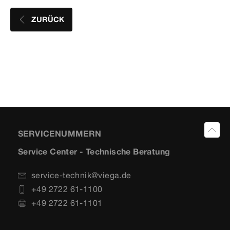
ZURÜCK
SERVICENUMMERN
Service Center - Technische Beratung
service-technik@viega.de
+49 2722 61-1100
+49 2722 61-1101