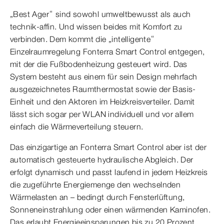
„Best Ager“ sind sowohl umweltbewusst als auch
technik-affin. Und wissen beides mit Komfort zu
verbinden. Dem kommt die „intelligente“
Einzelraumregelung Fonterra Smart Control entgegen,
mit der die Fußbodenheizung gesteuert wird. Das
System besteht aus einem für sein Design mehrfach
ausgezeichnetes Raumthermostat sowie der Basis-
Einheit und den Aktoren im Heizkreisverteiler. Damit
lässt sich sogar per WLAN individuell und vor allem
einfach die Wärmeverteilung steuern.
Das einzigartige an Fonterra Smart Control aber ist der
automatisch gesteuerte hydraulische Abgleich. Der
erfolgt dynamisch und passt laufend in jedem Heizkreis
die zugeführte Energiemenge den wechselnden
Wärmelasten an – bedingt durch Fensterlüftung,
Sonneneinstrahlung oder einen wärmenden Kaminofen.
Das erlaubt Energieeinsparungen bis zu 20 Prozent.