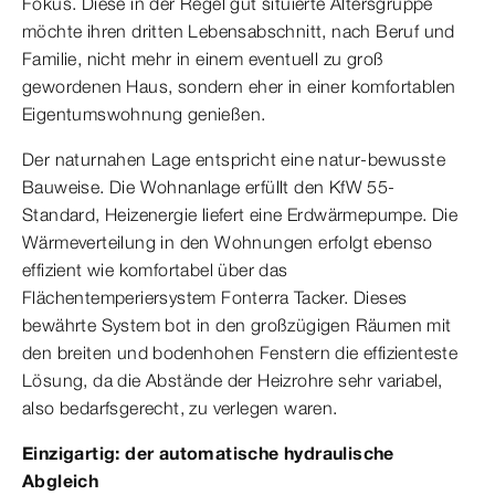
Fokus. Diese in der Regel gut situierte Altersgruppe
möchte ihren dritten Lebensabschnitt, nach Beruf und
Familie, nicht mehr in einem eventuell zu groß
gewordenen Haus, sondern eher in einer komfortablen
Eigentumswohnung genießen.
Der naturnahen Lage entspricht eine natur-bewusste
Bauweise. Die Wohnanlage erfüllt den KfW 55-
Standard, Heizenergie liefert eine Erdwärmepumpe. Die
Wärmeverteilung in den Wohnungen erfolgt ebenso
effizient wie komfortabel über das
Flächentemperiersystem Fonterra Tacker. Dieses
bewährte System bot in den großzügigen Räumen mit
den breiten und bodenhohen Fenstern die effizienteste
Lösung, da die Abstände der Heizrohre sehr variabel,
also bedarfsgerecht, zu verlegen waren.
Einzigartig: der automatische hydraulische
Abgleich