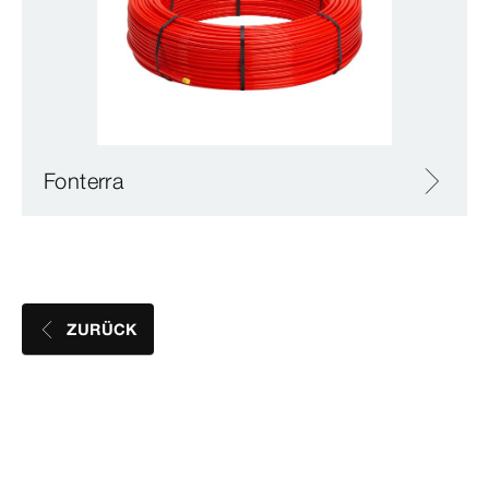
Fonterra
ZURÜCK