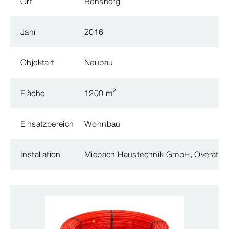
Ort
Bensberg
Jahr
2016
Objektart
Neubau
2
Fläche
1200 m
Einsatzbereich
Wohnbau
Installation
Miebach Haustechnik GmbH, Overath