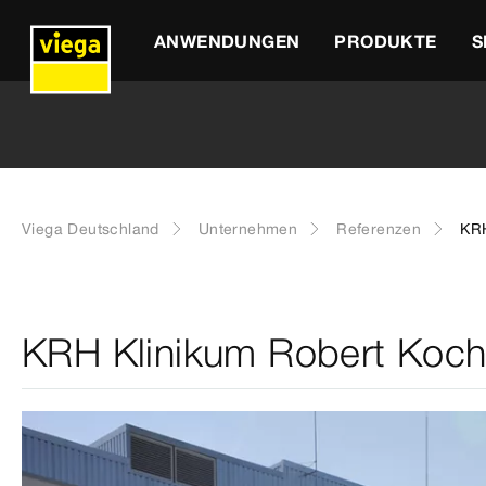
ANWENDUNGEN
PRODUKTE
S
Viega Deutschland
Unternehmen
Referenzen
KRH
KRH Klinikum Robert Koc