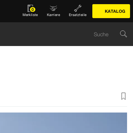
0
KATALOG
Merkliste
Karriere
Ersatzteile