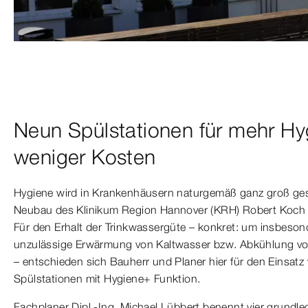
Neun Spülstationen für mehr Hy
weniger Kosten
Hygiene wird in Krankenhäusern naturgemäß ganz groß ge
Neubau des Klinikum Region Hannover (KRH) Robert Koch 
Für den Erhalt der Trinkwassergüte – konkret: um insbeso
unzulässige Erwärmung von Kaltwasser bzw. Abkühlung v
– entschieden sich Bauherr und Planer hier für den Einsatz
Spülstationen mit Hygiene+ Funktion.
Fachplaner Dipl.-Ing. Michael Lübbert benennt vier grund