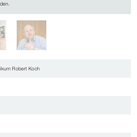
iden.
nikum Robert Koch