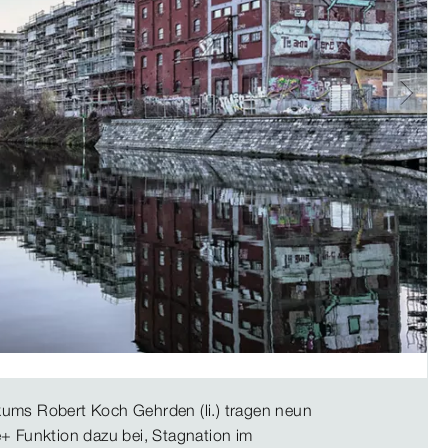
ums Robert Koch Gehrden (li.) tragen neun
+ Funktion dazu bei, Stagnation im