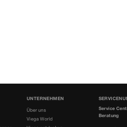
UNTERNEHMEN
SERVICEN
Service Cent
Über uns
Beratung
Viega World