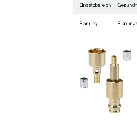
Einsatzbereich
Gesundh
Planung
Planungs