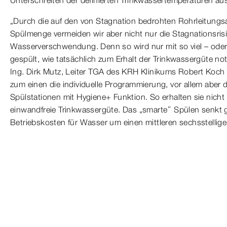
„Durch die auf den von Stagnation bedrohten Rohrleitung
Spülmenge vermeiden wir aber nicht nur die Stagnationsris
Wasserverschwendung. Denn so wird nur mit so viel – ode
gespült, wie tatsächlich zum Erhalt der Trinkwassergüte notw
Ing. Dirk Mutz, Leiter TGA des KRH Klinikums Robert Koch
zum einen die individuelle Programmierung, vor allem aber di
Spülstationen mit Hygiene+ Funktion. So erhalten sie nicht
einwandfreie Trinkwassergüte. Das „smarte“ Spülen senkt gl
Betriebskosten für Wasser um einen mittleren sechsstellige