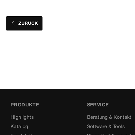
ZURÜCK
PRODUKTE
SERVICE
Highlights
Beratung & Kontakt
Katalog
Software & Tools