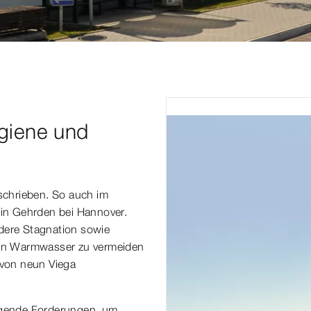
giene und
schrieben. So auch im
in Gehrden bei Hannover.
ndere Stagnation sowie
on Warmwasser zu vermeiden
 von neun Viega
legende Forderungen, um