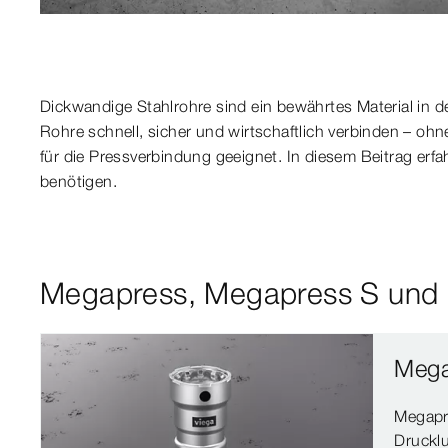
Dickwandige Stahlrohre sind ein bewährtes Material in d
Rohre schnell, sicher und wirtschaftlich verbinden – oh
für die Pressverbindung geeignet. In diesem Beitrag erf
benötigen.
Megapress, Megapress S und 
Mega
Megapre
Drucklu