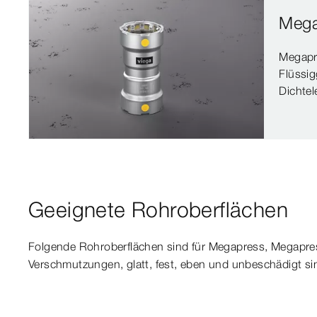
Mega
Megapre
Flüssi
Dichtel
Geeignete Rohroberflächen
Folgende Rohroberflächen sind für Megapress, Megapres
Verschmutzungen, glatt, fest, eben und unbeschädigt si