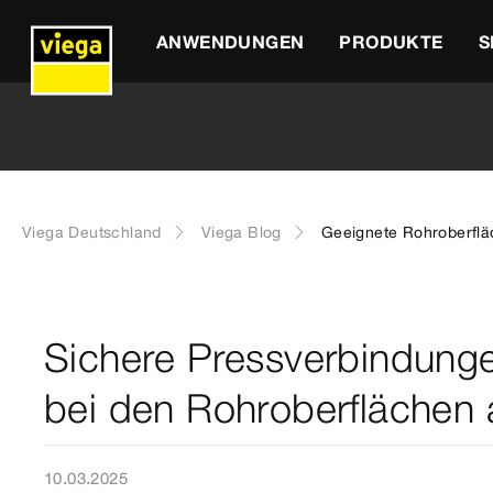
ANWENDUNGEN
PRODUKTE
S
Viega Deutschland
Viega Blog
Geeignete Rohroberflä
Sichere Pressverbindung
bei den Rohroberflächen 
10.03.2025