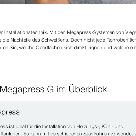
er Installationstechnik. Mit den Megapress-Systemen von Viega
ne die Nachteile des Schweißens. Doch nicht jede Rohroberfläc
ahren Sie, welche Oberflächen sich direkt eignen und welche e
Megapress G im Überblick
press
ss ist ideal für die Installation von Heizungs-, Kühl- und
ftanlagen. Es kann mit verschiedenen Stahlrohren verwendet 