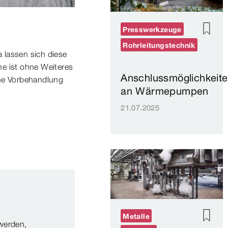
Presswerkzeuge
Rohrleitungstechnik
 lassen sich diese
he ist ohne Weiteres
Anschlussmöglichkeit
ine Vorbehandlung
an Wärmepumpen
21.07.2025
Metalle
werden,