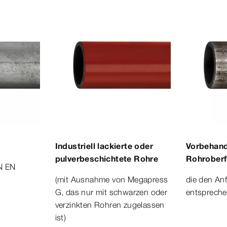
Industriell lackierte oder
Vorbehand
pulverbeschichtete Rohre
Rohroberf
N EN
(mit Ausnahme von Megapress
die den An
G, das nur mit schwarzen oder
entsprech
verzinkten Rohren zugelassen
ist)