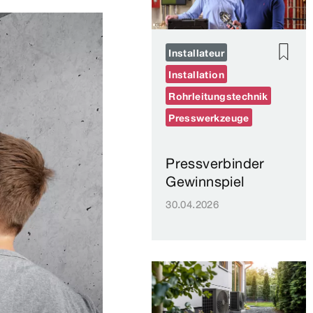
Installateur
Installation
Rohrleitungstechnik
Presswerkzeuge
Pressverbinder
Gewinnspiel
30.04.2026