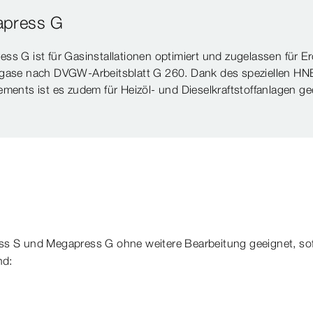
press G
ss G ist für Gasinstallationen optimiert und zugelassen für E
ggase nach DVGW-Arbeitsblatt G 260. Dank des speziellen H
ements ist es zudem für Heizöl- und Dieselkraftstoffanlagen ge
s S und Megapress G ohne weitere Bearbeitung geeignet, sofe
nd: