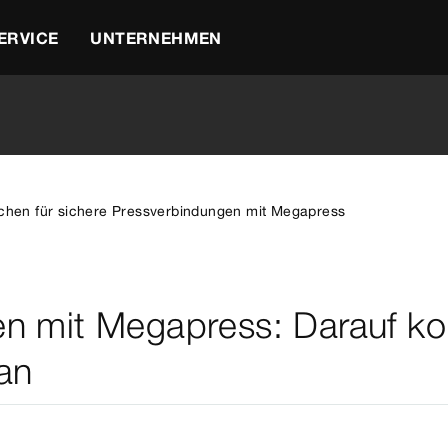
ERVICE
UNTERNEHMEN
chen für sichere Pressverbindungen mit Megapress
en mit Megapress: Darauf k
an