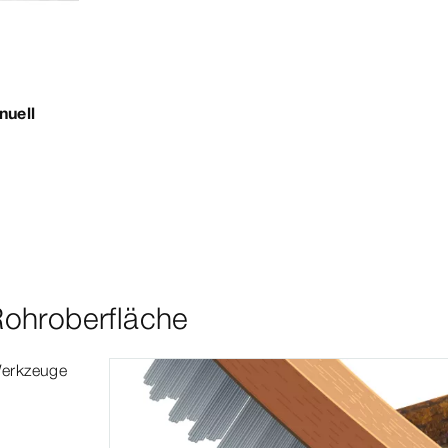
nuell
Rohroberfläche
Werkzeuge