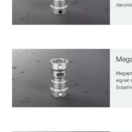
darunte
Mega
Megapr
eignet 
Solarth