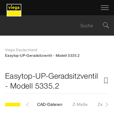
Viega Deutschland
...
Easytop-UP-Geradsitzventil - Modell 5335.2
Easytop-UP-Geradsitzventil
- Modell 5335.2
Etiketten
CAD-Dateien
Z-Maße
Zertifika