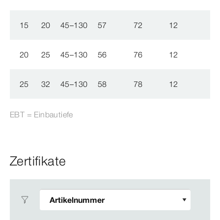
15
20
45–130
57
72
12
21
20
25
45–130
56
76
12
21
25
32
45–130
58
78
12
23
EBT = Einbautiefe
Zertifikate