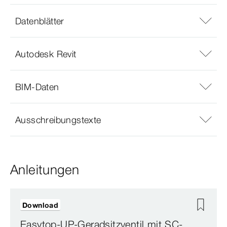
Datenblätter
Autodesk Revit
BIM-Daten
Ausschreibungstexte
Anleitungen
Download
Easytop-UP-Geradsitzventil mit SC-