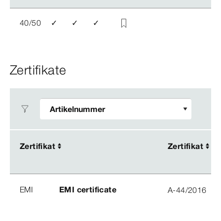
40/50
✓
✓
✓
Zertifikate
Zertifikat
Zertifikat
Zertifikat
Zertifikat
EMI
EMI certificate
A-44/2016