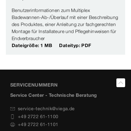
Benutzerinformationen zum Multiplex
Badewannen-Ab-/Überlauf mit einer Beschreibung
des Produktes, einer Anleitung zur fachgerechten
Montage für Installateure und Pflegehinweisen für
Endverbraucher
Dateigröße: 1 MB
Dateityp: PDF
SERVICENUMMERN
Service Center - Technische Beratung
service-technik@viega.de
+49 2722 61-1100
+49 2722 61-1101