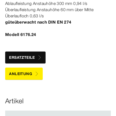
Ablaufleistung Anstauhöhe 300
mm
0,94 l/s
Überlaufleistung Anstauhöhe 60
mm
über Mitte
Überlaufloch 0,63 l/s
güteüberwacht nach
DIN
EN
274
Modell 6176.24
ERSATZTEILE
ANLEITUNG
Artikel