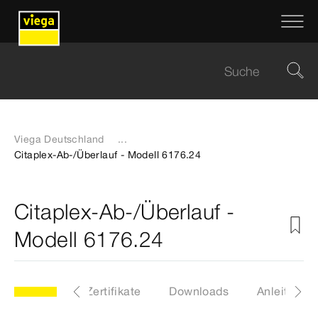
Viega Deutschland
...
Citaplex-Ab-/Überlauf - Modell 6176.24
Citaplex-Ab-/Überlauf -
Modell 6176.24
Etiketten
Zertifikate
Downloads
Anleitunge