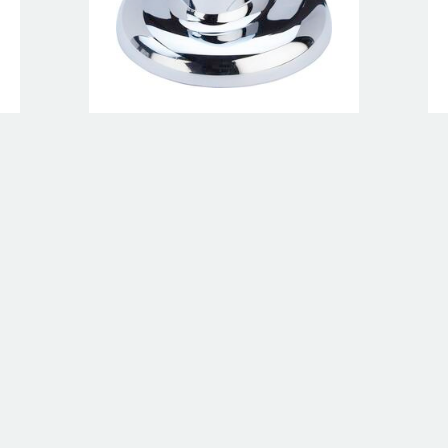
Domoplex-Standrohr
Modell 6928.5