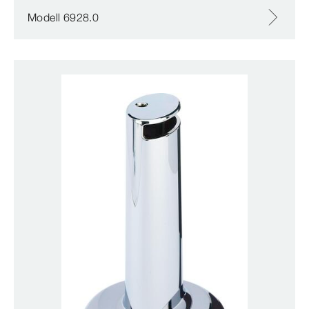
Modell 6928.0