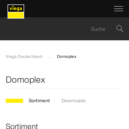
Viega Deutschland
...
Domoplex
Domoplex
Sortiment
Downloads
Sortiment