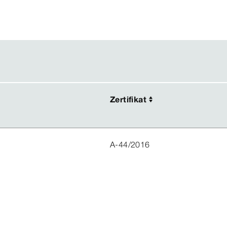
Zertifikat
Zertifikat
A-44/2016