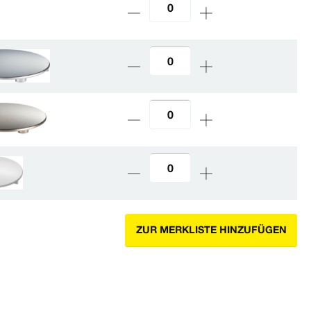
ZUR MERKLISTE HINZUFÜGEN