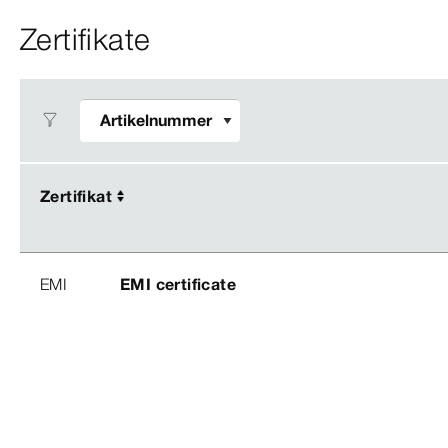
Zertifikate
Zertifikat
Zertifikat
EMI
EMI certificate