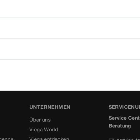
UNTERNEHMEN
SERVICEN
Service Cent
Über uns
Beratung
Viega World
igence
Viega entdecken