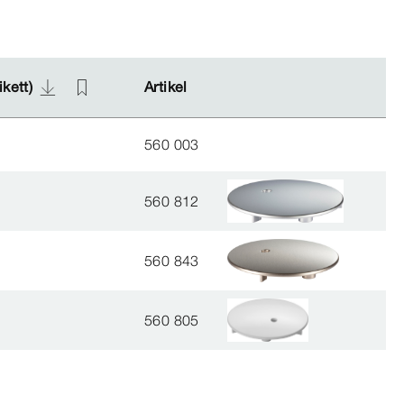
ikett)
ikett)
Artikel
Artikel
560 003
560 812
560 843
560 805