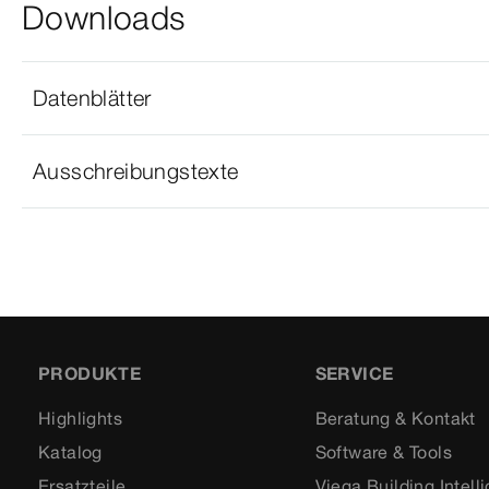
Downloads
Datenblätter
Ausschreibungstexte
PRODUKTE
SERVICE
Highlights
Beratung & Kontakt
Katalog
Software & Tools
Ersatzteile
Viega Building Intell