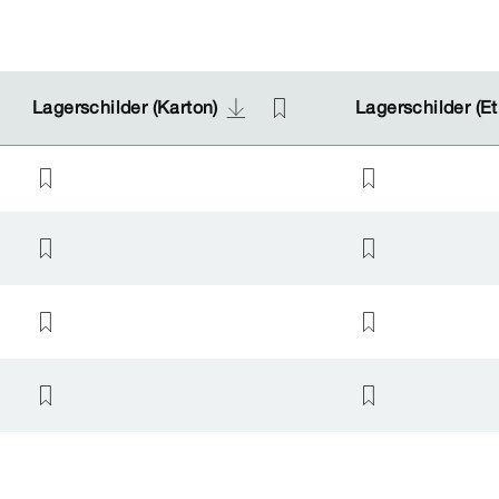
Lagerschilder (Karton)
Lagerschilder (Karton)
Lagerschilder (Et
Lagerschilder (Et