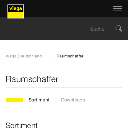
Viega Deutschland
...
Raumschaffer
Raumschaffer
Sortiment
Downloads
Sortiment