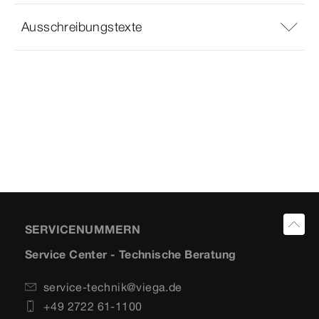
Ausschreibungstexte
SERVICENUMMERN
Service Center - Technische Beratung
service-technik@viega.de
+49 2722 61-1100