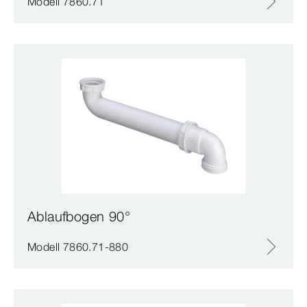
Modell 7860.71
Ablaufbogen 90°
Modell 7860.71-880