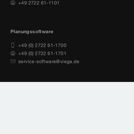
+49 2722 61-1101
Planungssoftware
+49 (0) 2722 61-1700
+49 (0) 2722 61-1701
service-software@viega.de
Impressum
Rechtshinweise
Sitemap