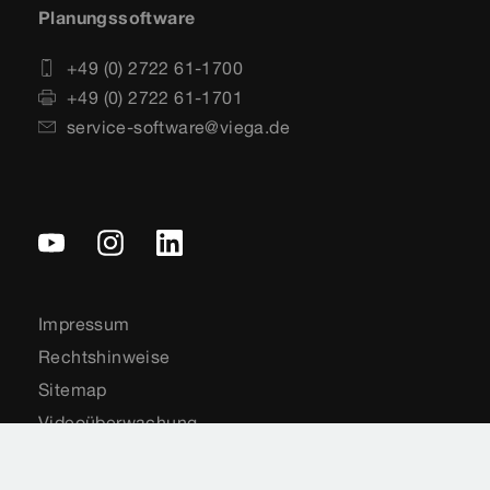
Planungssoftware
+49 (0) 2722 61-1700
+49 (0) 2722 61-1701
service-software@viega.de
Impressum
Rechtshinweise
Sitemap
Videoüberwachung
Datenschutz
Länderauswahl