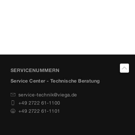
SERVICENUMMERN
Service Center - Technische Beratung
service-technik@viega.de
+49 2722 61-1100
+49 2722 61-1101