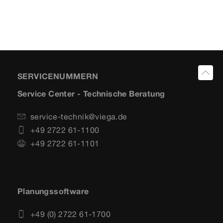
SERVICENUMMERN
Service Center - Technische Beratung
service-technik@viega.de
+49 2722 61-1100
+49 2722 61-1101
Planungssoftware
+49 (0) 2722 61-1700