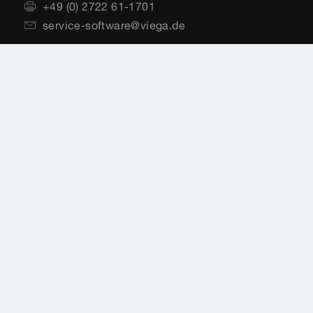
+49 (0) 2722 61-1701
service-software@viega.de
Impressum
Rechtshinweise
Sitemap
Videoüberwachung
Datenschutz
Länderauswahl
Cookie-Einstellungen