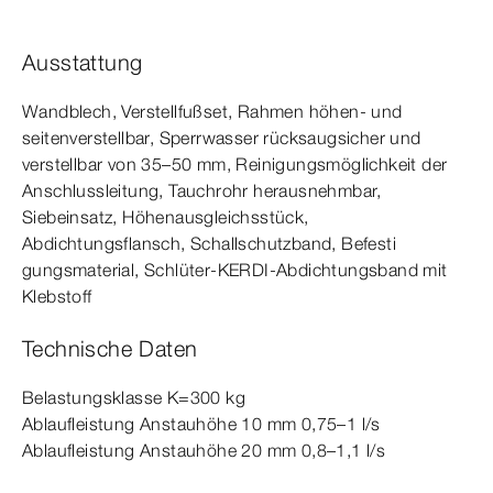
Ausstattung
Wandblech, Verstellfußset, Rahmen höhen- und
seitenverstellbar, Sperrwasser rücksaugsicher und
verstellbar von 35–50
mm
, Reinigungsmöglichkeit der
Anschlussleitung, Tauchrohr herausnehmbar,
Siebeinsatz, Höhenausgleichsstück,
Abdichtungsflansch, Schallschutzband, Befesti­
gungs
material
, Schlüter-​KERDI-​Abdichtungsband mit
Klebstoff
Technische Daten
Belastungsklasse K=300
kg
Ablaufleistung Anstauhöhe 10
mm
0,75–1 l/s
Ablaufleistung Anstauhöhe 20
mm
0,8–1,1 l/s