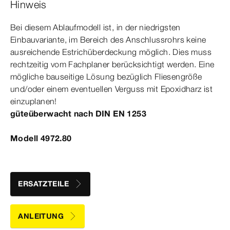
Hinweis
Bei diesem Ablauf
modell
ist, in der niedrigsten
Einbauvariante, im Bereich des Anschlussrohrs keine
ausreichende Estrichüberdeckung möglich. Dies muss
rechtzeitig vom Fachplaner berücksichtigt werden. Eine
mögliche bauseitige Lösung bezüglich Fliesengröße
und/oder einem eventuellen Verguss mit Epoxidharz ist
einzuplanen!
güteüberwacht nach
DIN
EN
1253
Modell 4972.80
ERSATZTEILE
ANLEITUNG