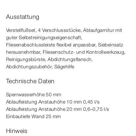
Ausstattung
Verstellfußset, 4 Verschlussstücke, Ablaufgarnitur mit
guter Selbstreinigungseigenschaft,
Fliesenabschlussleiste flexibel anpassbar, Siebeinsatz
herausnehmbar, Fliesenschutz- und Kontrollwerkzeug,
Reinigungsbürste, Abdichtungsflansch,
Abdichtungszubehör, Sägehilfe
Technische Daten
Sperrwasserhöhe 50
mm
Ablaufleistung Anstauhöhe 10
mm
0,45 l/s
Ablaufleistung Anstauhöhe 20
mm
0,6–0,75 l/s
Einbautiefe Wand 25
mm
Hinweis