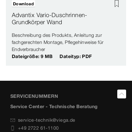
Download
Advantix Vario-Duschrinnen-
Grundkörper Wand
Beschreibung des Produkts, Anleitung zur
fachgerechten Montage, Pflegehinweise für
Endverbraucher
Dateigröße: 9 MB
Dateityp: PDF
SERVICENUMMERN
Service Center - Technische Beratung
service-technik@viega.de
+49 2722 61-1100