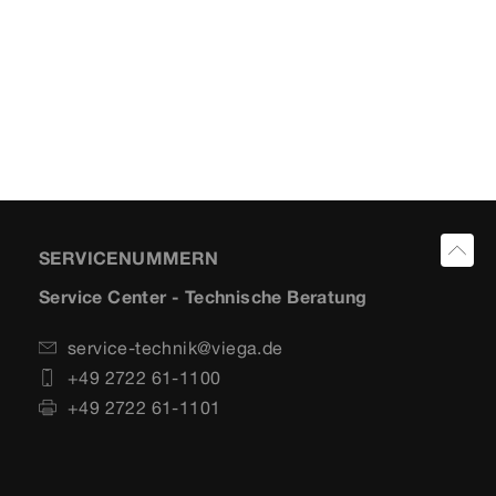
SERVICENUMMERN
Service Center - Technische Beratung
service-technik@viega.de
+49 2722 61-1100
+49 2722 61-1101