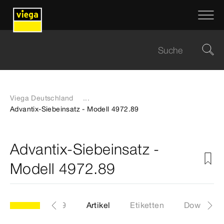
Viega Deutschland
...
Advantix-Siebeinsatz - Modell 4972.89
Advantix-Siebeinsatz -
Modell 4972.89
Modell 4972.89
Artikel
Etiketten
Download