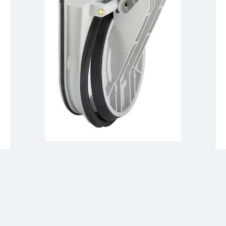
Grundfix-Motorklappe
Modell 4987.444