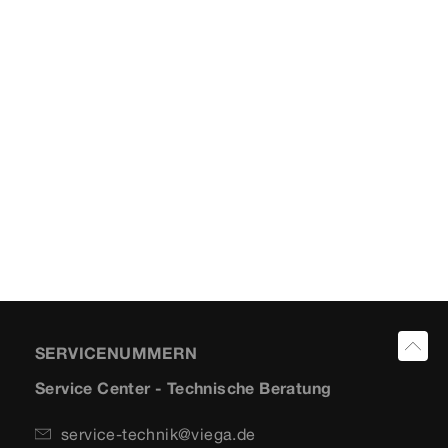
SERVICENUMMERN
Service Center - Technische Beratung
service-technik@viega.de