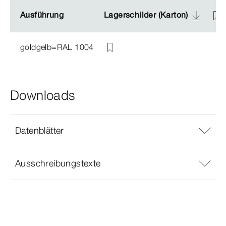
Ausführung
Ausführung
Lagerschilder (Karton)
Lagerschilder (Karton)
goldgelb=RAL 1004
Downloads
Datenblätter
Ausschreibungstexte