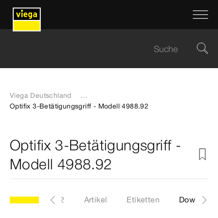
Viega Deutschland
...
Optifix 3-Betätigungsgriff - Modell 4988.92
Optifix 3-Betätigungsgriff -
Modell 4988.92
Modell 4988.92
Artikel
Etiketten
Download