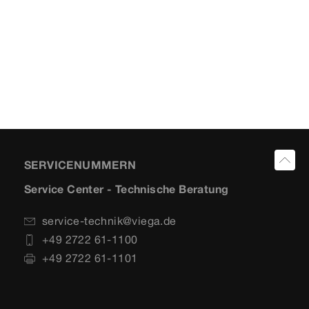
SERVICENUMMERN
Service Center - Technische Beratung
service-technik@viega.de
+49 2722 61-1100
+49 2722 61-1101