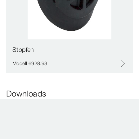
Stopfen
Modell 6928.93
Downloads
Preisliste oder Katalog
Ausschreibungstexte