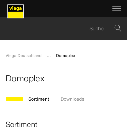
Viega Deutschland
...
Domoplex
Domoplex
Sortiment
Downloads
Sortiment