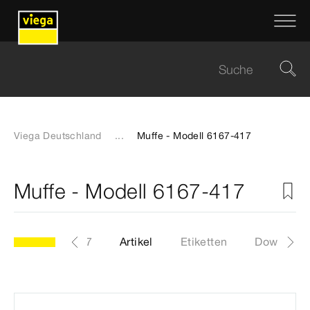
Viega Deutschland
...
Muffe - Modell 6167-417
Muffe - Modell 6167-417
Modell 6167-417
Artikel
Etiketten
Download