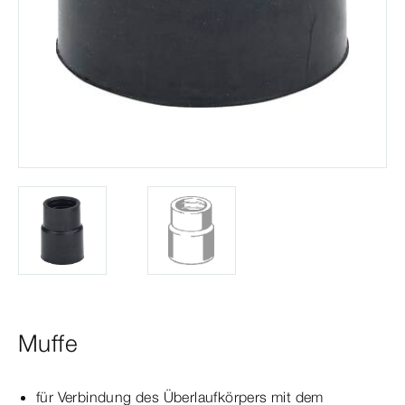
Muffe
für Verbindung des Über­
lauf
körper
s mit dem