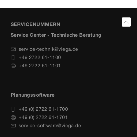
SERVICENUMMERN
Service Center - Technische Beratung
service-technik@viega.de
+49 2722 61-1100
+49 2722 61-1101
Planungssoftware
+49 (0) 2722 61-1700
+49 (0) 2722 61-1701
service-software@viega.de