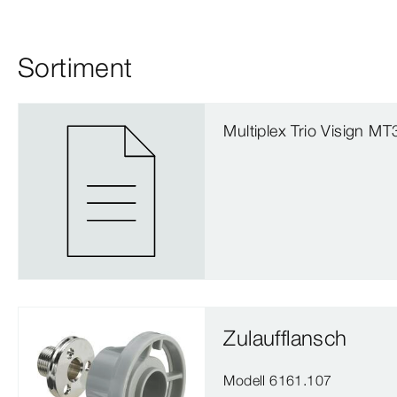
Sortiment
Multiplex Trio Visign M
Zulaufflansch
Modell 6161.107