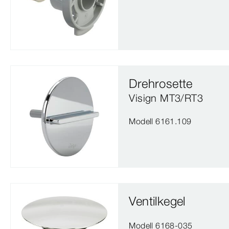
Drehrosette
Visign MT3/RT3
Modell 6161.109
Ventilkegel
Modell 6168-035