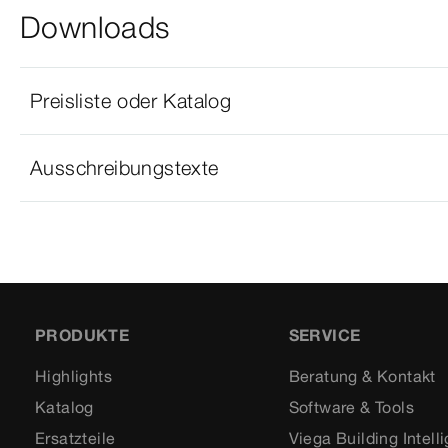
Downloads
Preisliste oder Katalog
Ausschreibungstexte
PRODUKTE
SERVICE
Highlights
Beratung & Kontakt
Katalog
Software & Tools
Ersatzteile
Viega Building Intell