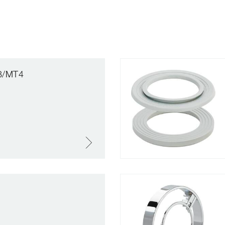
T3/MT4