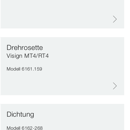
Drehrosette
Visign MT4/RT4
Modell 6161.159
Dichtung
Modell 6162-268