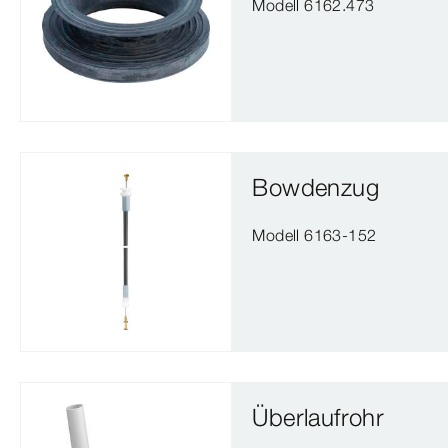
Modell 6162.473
Bowdenzug
Modell 6163-152
Überlaufrohr