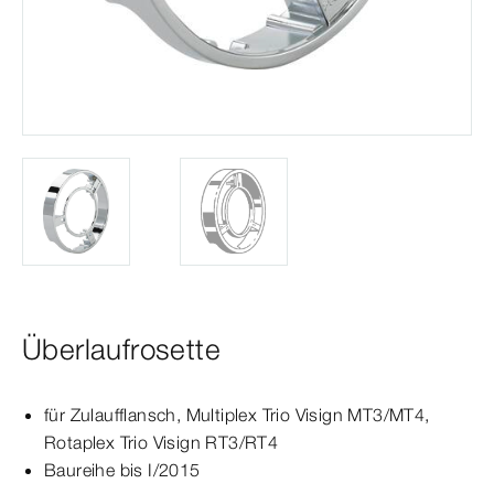
Überlaufrosette
für Zulaufflansch,
Multiplex
Trio
Visign
MT3
/MT4,
Rotaplex
Trio
Visign
RT3
/RT4
Baureihe bis I/2015