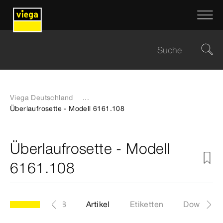
Viega Deutschland
...
Überlaufrosette - Modell 6161.108
Überlaufrosette - Modell
6161.108
Modell 6161.108
Artikel
Etiketten
Download