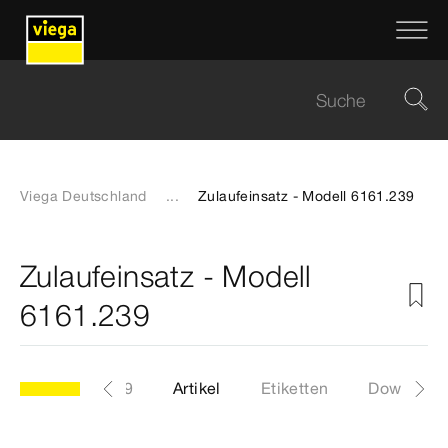
Viega Deutschland
...
Zulaufeinsatz - Modell 6161.239
Zulaufeinsatz - Modell
6161.239
Modell 6161.239
Artikel
Etiketten
Download