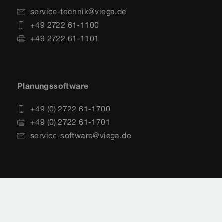
service-technik@viega.de
+49 2722 61-1100
+49 2722 61-1101
Planungssoftware
+49 (0) 2722 61-1700
+49 (0) 2722 61-1701
service-software@viega.de