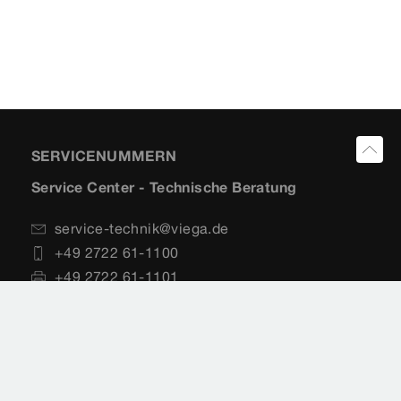
SERVICENUMMERN
Service Center - Technische Beratung
service-technik@viega.de
+49 2722 61-1100
+49 2722 61-1101
Planungssoftware