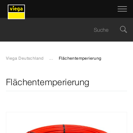
Viega Deutschland
...
Flächentemperierung
Flächentemperierung