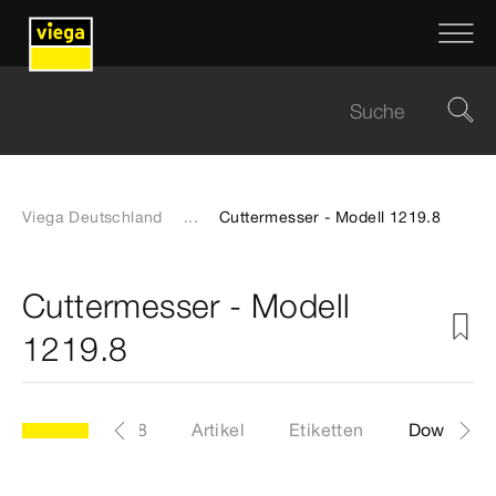
Viega Deutschland
...
Cuttermesser - Modell 1219.8
Cuttermesser - Modell
1219.8
Modell 1219.8
Artikel
Etiketten
Download