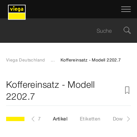
Viega Deutschland
...
Koffereinsatz - Modell 2202.7
Koffereinsatz - Modell
2202.7
Modell 2202.7
Artikel
Etiketten
Download