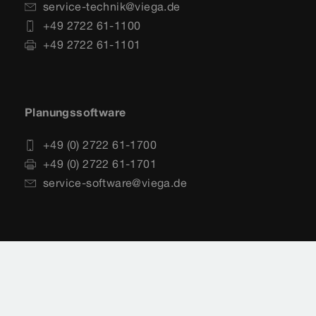
service-technik@viega.de
+49 2722 61-1100
+49 2722 61-1101
Planungssoftware
+49 (0) 2722 61-1700
+49 (0) 2722 61-1701
service-software@viega.de
Impressum