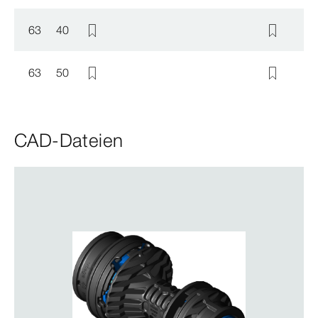
63
40
63
50
CAD-Dateien