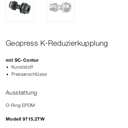
Geopress K-Reduzierkupplung
mit
SC‑Contur
Kunststoff
Pressanschlüsse
Ausstattung
O-​Ring EPDM
Modell 9715.2TW