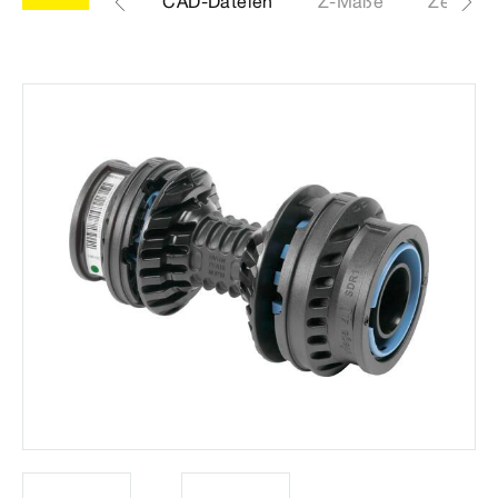
Etiketten
CAD-Dateien
Z-Maße
Zertifik