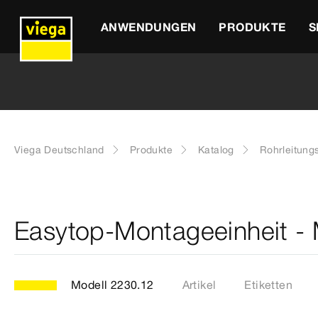
ANWENDUNGEN
PRODUKTE
S
Viega Deutschland
Produkte
Katalog
Rohrleitung
Easytop-Montageeinheit -
Modell 2230.12
Artikel
Etiketten