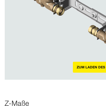
ZUM LADEN DES
Z-Maße