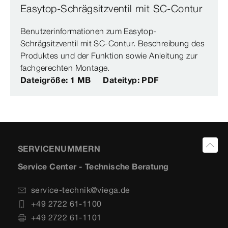
Easytop-Schrägsitzventil mit SC-Contur
Benutzerinformationen zum Easytop-
Schrägsitzventil mit SC-Contur. Beschreibung des
Produktes und der Funktion sowie Anleitung zur
fachgerechten Montage.
Dateigröße: 1 MB
Dateityp: PDF
SERVICENUMMERN
Service Center - Technische Beratung
service-technik@viega.de
+49 2722 61-1100
+49 2722 61-1101