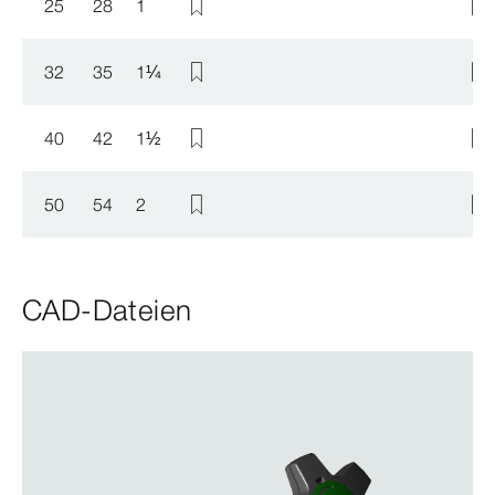
25
28
1
32
35
1
¼
40
42
1
½
50
54
2
CAD-Dateien