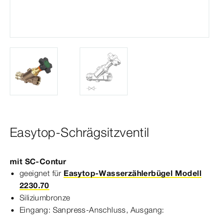
Easytop-Schrägsitzventil
mit
SC‑Contur
geeignet für
Easytop-Wasserzählerbügel Modell
2230.70
Siliziumbronze
Eingang: Sanpress-​Anschluss, Ausgang: