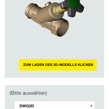
ZUM LADEN DES 3D-MODELLS KLICKEN
(Bitte auswählen)