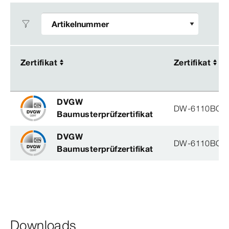
Zertifikat
Zertifikat
Zertifikat
Zertifikat
DVGW
DW-6110BO0
Baumusterprüfzertifikat
DVGW
DW-6110BO0
Baumusterprüfzertifikat
Downloads