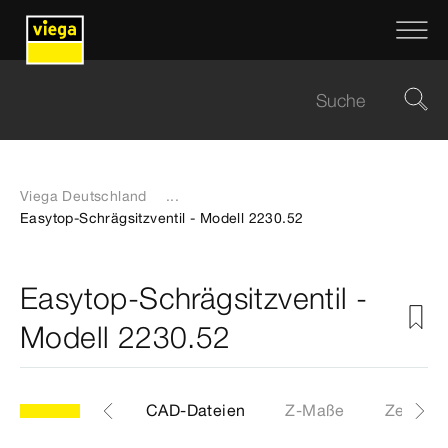
Viega Deutschland
...
Easytop-Schrägsitzventil - Modell 2230.52
Easytop-Schrägsitzventil -
Modell 2230.52
Etiketten
CAD-Dateien
Z-Maße
Zertifik