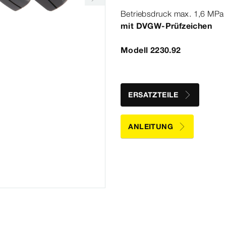
Betriebsdruck max.
1
,6
MPa
mit DVGW-​Prüfzeichen
Modell 2230.92
ERSATZTEILE
ANLEITUNG