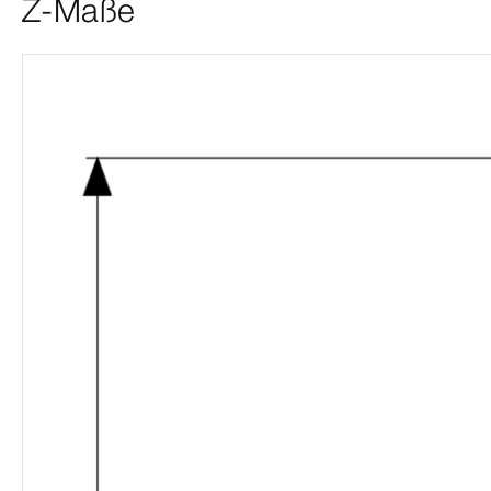
Z-Maße