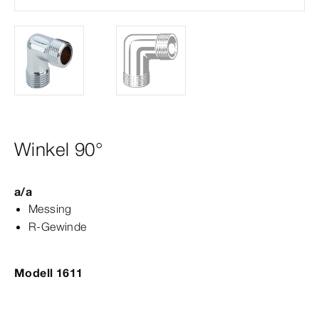
Winkel 90°
a/a
Messing
R-​Gewinde
Modell 1611