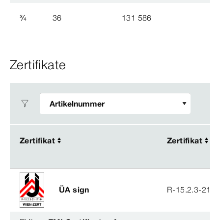
¾
36
131 586
Zertifikate
Zertifikat
Zertifikat
Zertifikat
Zertifikat
ÜA sign
R-15.2.3-21-