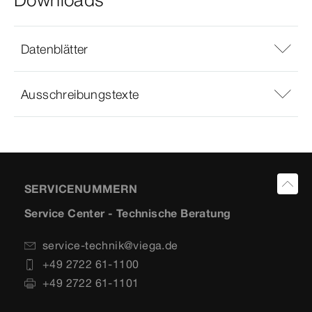
Downloads
Datenblätter
Ausschreibungstexte
SERVICENUMMERN
Service Center - Technische Beratung
service-technik@viega.de
+49 2722 61-1100
+49 2722 61-1101