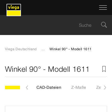
Viega Deutschland
...
Winkel 90° - Modell 1611
Winkel 90° - Modell 1611
Etiketten
CAD-Dateien
Z-Maße
Zertifika