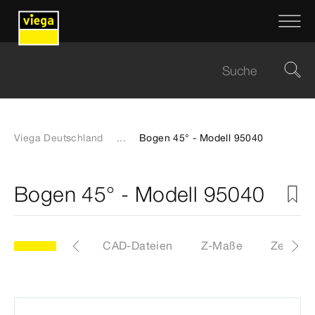
Viega Deutschland
...
Bogen 45° - Modell 95040
Bogen 45° - Modell 95040
Etiketten
CAD-Dateien
Z-Maße
Zertifik