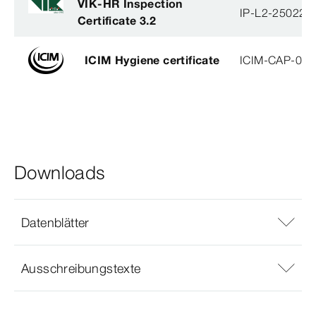
VIK-HR Inspection
IP-L2-250224
Certificate 3.2
ICIM Hygiene certificate
ICIM-CAP-009
Downloads
Datenblätter
Ausschreibungstexte