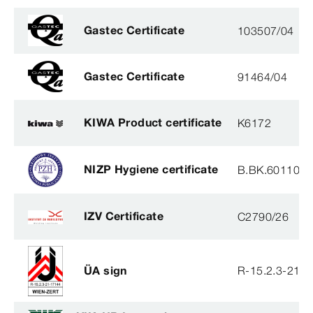
Gastec Certificate
103507/04
Gastec Certificate
91464/04
KIWA Product certificate
K6172
NIZP Hygiene certificate
B.BK.60110.0
IZV Certificate
C2790/26
ÜA sign
R-15.2.3-21-