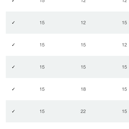
✓
15
12
12
✓
15
12
15
✓
15
15
12
✓
15
15
15
✓
15
18
15
✓
15
22
15