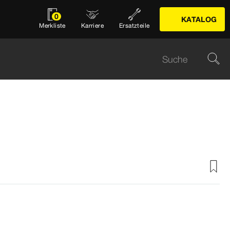
0
KATALOG
Merkliste
Karriere
Ersatzteile