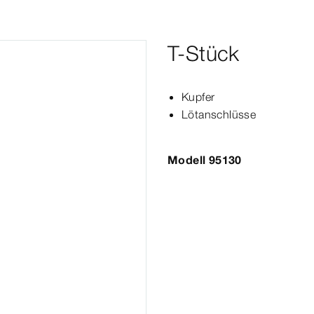
T-Stück
Kupfer
Lötanschlüsse
Modell 95130