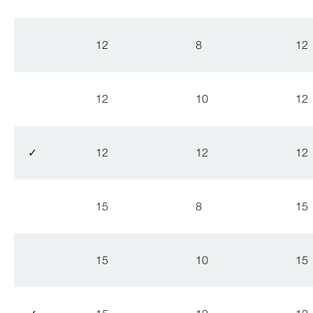
12
8
12
12
10
12
✓
12
12
12
15
8
15
15
10
15