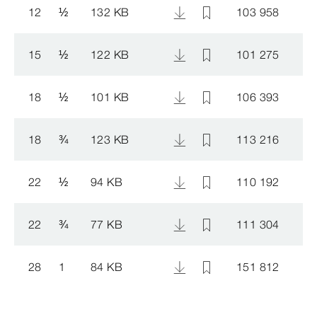
12
½
132 KB
103 958
15
½
122 KB
101 275
18
½
101 KB
106 393
18
¾
123 KB
113 216
22
½
94 KB
110 192
22
¾
77 KB
111 304
28
1
84 KB
151 812