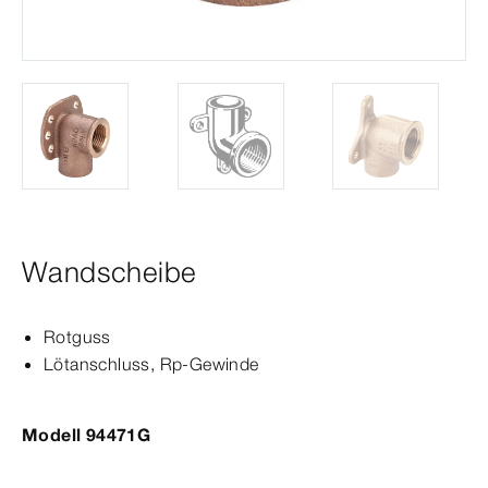
Wandscheibe
Rotguss
Lötanschluss,
Rp‑Gewinde
Modell 94471G