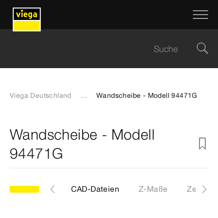
Viega Deutschland
...
Wandscheibe - Modell 94471G
Wandscheibe - Modell
94471G
Etiketten
CAD-Dateien
Z-Maße
Zertifika