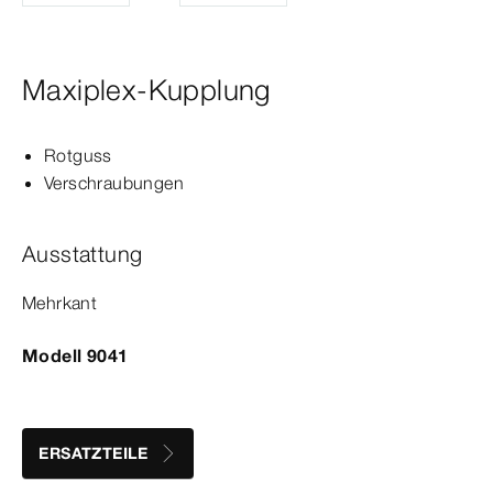
Maxiplex-Kupplung
Rotguss
Verschraubungen
Ausstattung
Mehrkant
Modell 9041
ERSATZTEILE