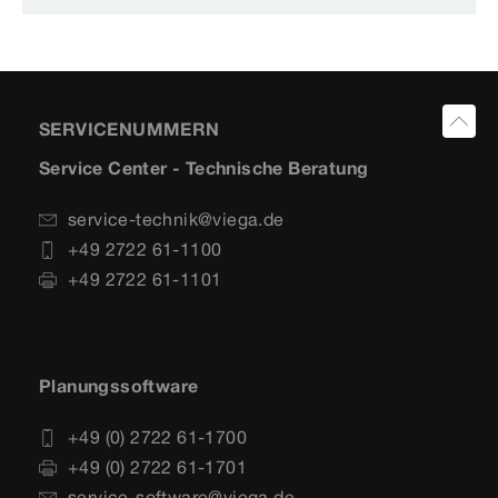
SERVICENUMMERN
Service Center - Technische Beratung
service-technik@viega.de
+49 2722 61-1100
+49 2722 61-1101
Planungssoftware
+49 (0) 2722 61-1700
+49 (0) 2722 61-1701
service-software@viega.de