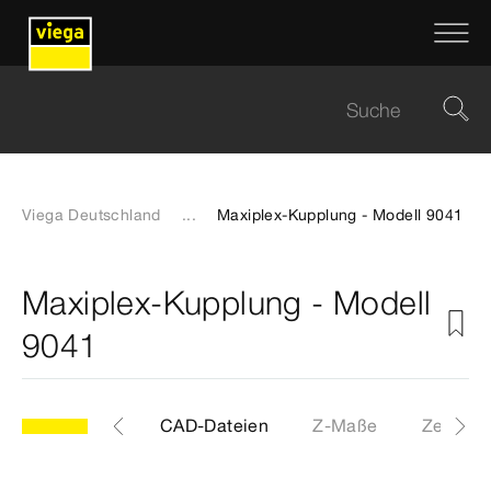
Viega Deutschland
...
Maxiplex-Kupplung - Modell 9041
Maxiplex-Kupplung - Modell
9041
Etiketten
CAD-Dateien
Z-Maße
Zertifika