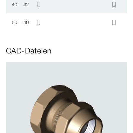
40
32
50
40
CAD-Dateien