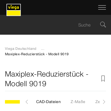
Viega Deutschland
...
Maxiplex-Reduzierstück - Modell 9019
Maxiplex-Reduzierstück -
Modell 9019
Etiketten
CAD-Dateien
Z-Maße
Zertifika