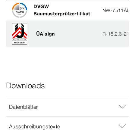
DVGW
NW-7511AU2
Baumusterprüfzertifikat
ÜA sign
R-15.2.3-21-
Downloads
Datenblätter
Ausschreibungstexte