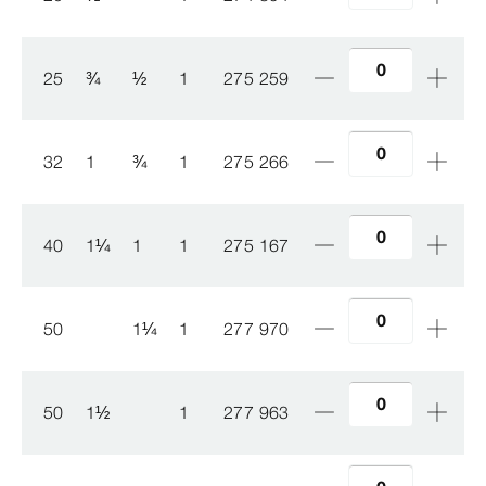
25
¾
½
1
275 259
32
1
¾
1
275 266
40
1
¼
1
1
275 167
50
1
¼
1
277 970
50
1
½
1
277 963