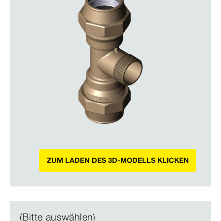
ZUM LADEN DES 3D-MODELLS KLICKEN
(Bitte auswählen)