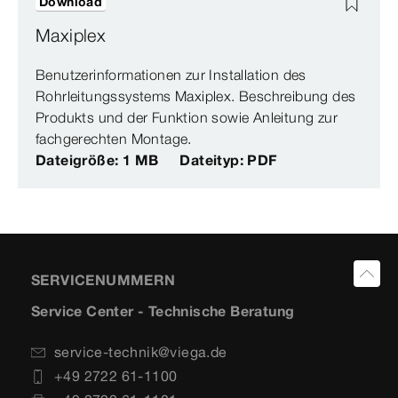
Download
Maxiplex
Benutzerinformationen zur Installation des
Rohrleitungssystems Maxiplex. Beschreibung des
Produkts und der Funktion sowie Anleitung zur
fachgerechten Montage.
Dateigröße: 1 MB
Dateityp: PDF
SERVICENUMMERN
Service Center - Technische Beratung
service-technik@viega.de
+49 2722 61-1100