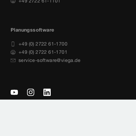
+49 2722 61-1101
Planungssoftware
+49 (0) 2722 61-1700
+49 (0) 2722 61-1701
service-software@viega.de
Impressum
Rechtshinweise
Sitemap