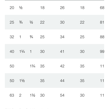
20
½
18
26
18
68
25
¾
½
22
30
22
81
32
1
¾
25
34
25
88
40
1
¼
1
30
41
30
99
50
1
¼
35
42
35
111
50
1
½
35
44
35
111
63
2
1
½
30
54
30
111