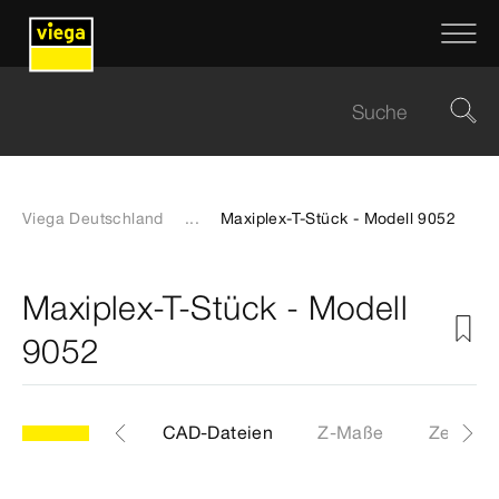
Viega Deutschland
...
Maxiplex-T-Stück - Modell 9052
Maxiplex-T-Stück - Modell
9052
Etiketten
CAD-Dateien
Z-Maße
Zertifika