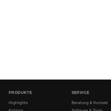
PRODUKTE
SERVICE
Highlights
Beratung & Kontakt
Katalog
Software & Tools