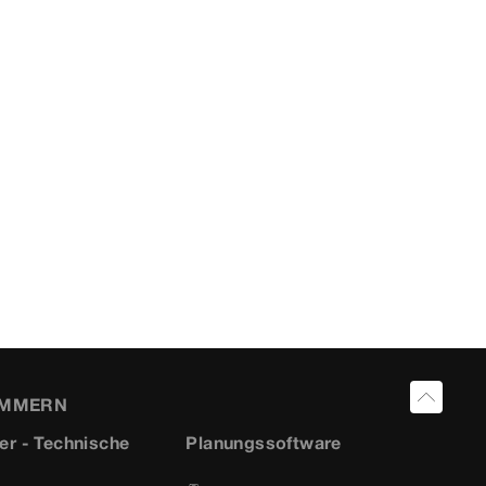
UMMERN
er - Technische
Planungssoftware