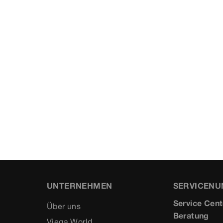
UNTERNEHMEN
SERVICEN
Service Cent
Über uns
Beratung
Viega World