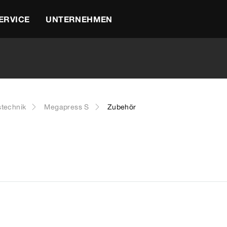
ERVICE
UNTERNEHMEN
stechnik
Megapress S
Zubehör