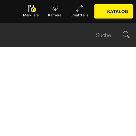
0
KATALOG
Merkliste
Karriere
Ersatzteile