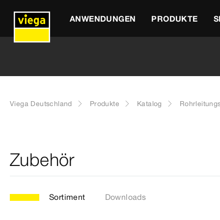
ANWENDUNGEN
PRODUKTE
S
Viega Deutschland
Produkte
Katalog
Rohrleitung
Zubehör
Sortiment
Downloads