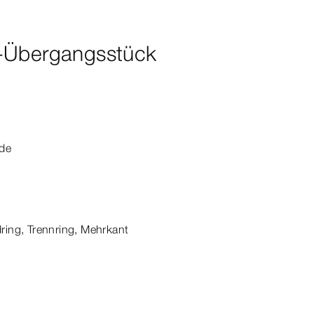
-Übergangsstück
nde
ing, Trennring, Mehrkant