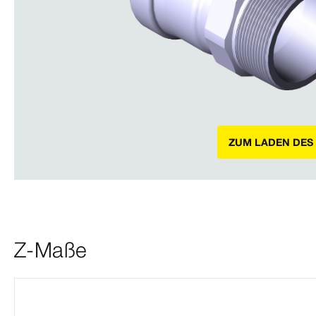
ZUM LADEN DES
Z-Maße