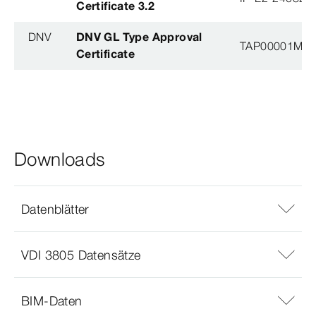
Certificate 3.2
DNV
DNV GL Type Approval
TAP00001M5, 
Certificate
Downloads
Datenblätter
VDI 3805 Datensätze
BIM-Daten