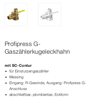
Profipress G-
Gaszählerkugeleckhahn
mit
SC‑Contur
für
Einstutzengaszähler
Messing
Eingang: R-​Gewinde, Ausgang:
Profipress
G-​
Anschluss
abschließbar, plombierbar, Eckform