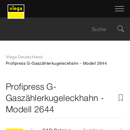
Viega Deutschland
...
Profipress G-Gaszählerkugeleckhahn - Modell 2644
Profipress G-
Gaszählerkugeleckhahn -
Modell 2644