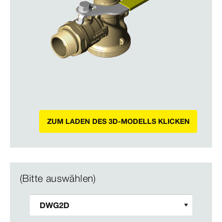
ZUM LADEN DES 3D-MODELLS KLICKEN
(Bitte auswählen)