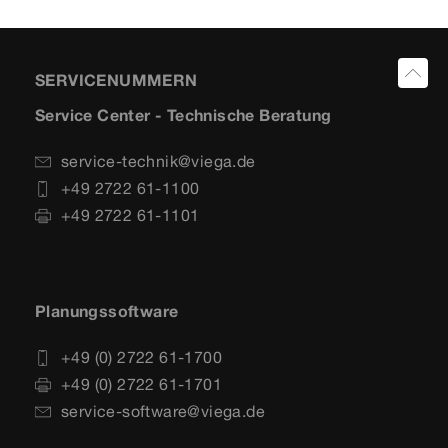
SERVICENUMMERN
Service Center - Technische Beratung
service-technik@viega.de
+49 2722 61-1100
+49 2722 61-1101
Planungssoftware
+49 (0) 2722 61-1700
+49 (0) 2722 61-1701
service-software@viega.de