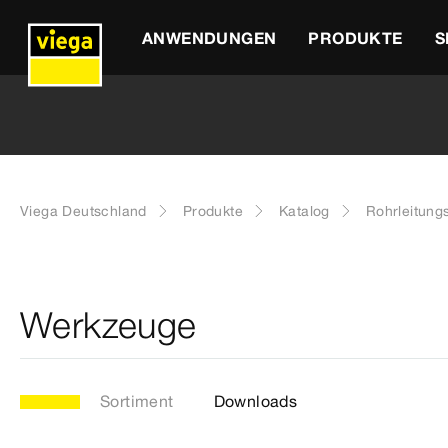
ANWENDUNGEN
PRODUKTE
S
Viega Deutschland
Produkte
Katalog
Rohrleitung
Werkzeuge
Sortiment
Downloads