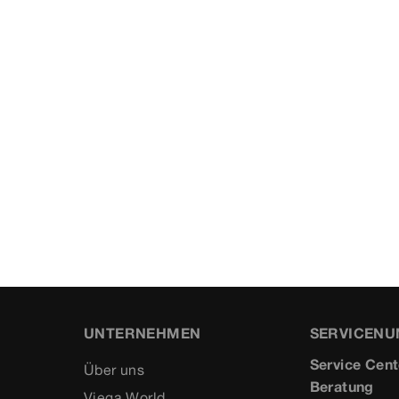
UNTERNEHMEN
SERVICEN
Service Cent
Über uns
Beratung
Viega World