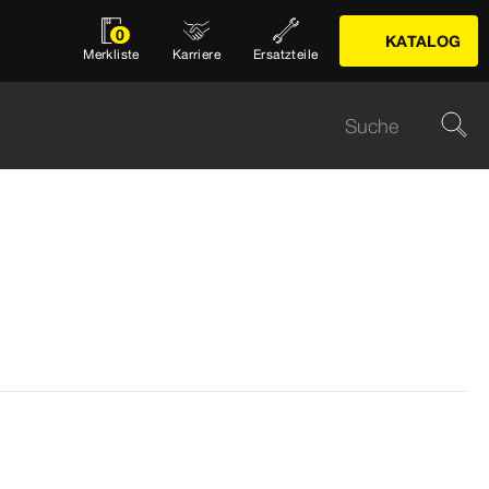
0
KATALOG
Merkliste
Karriere
Ersatzteile