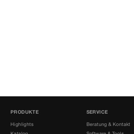
PRODUKTE
SERVICE
Highlights
Beratung & Kontakt
Katalog
Software & Tools