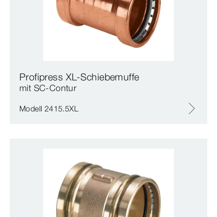
Profipress XL-Schiebemuffe
mit SC‑Contur
Modell 2415.5XL