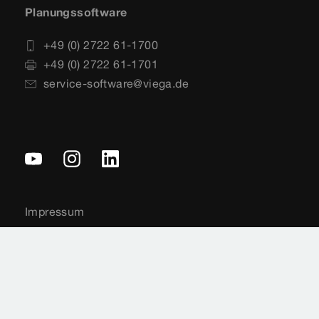
Planungssoftware
+49 (0) 2722 61-1700
+49 (0) 2722 61-1701
service-software@viega.de
Impressum
Rechtshinweise
Sitemap
Videoüberwachung
Datenschutz
Länderauswahl