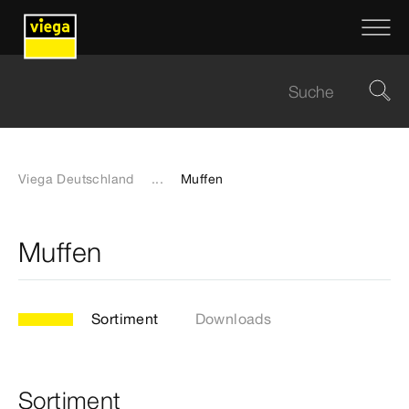
Viega Deutschland
...
Muffen
Muffen
Sortiment
Downloads
Sortiment