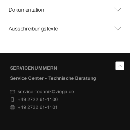
Dokumentation
Ausschreibungstexte
SERVICENUMMERN
Service Center - Technische Beratung
service-technik@viega.de
+49 2722 61-1100
+49 2722 61-1101