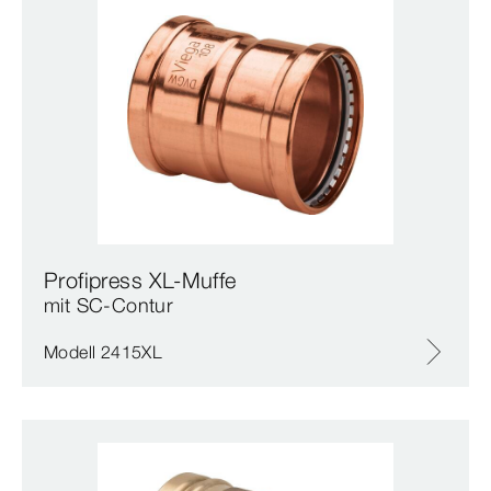
Profipress XL-Muffe
mit SC‑Contur
Modell 2415XL