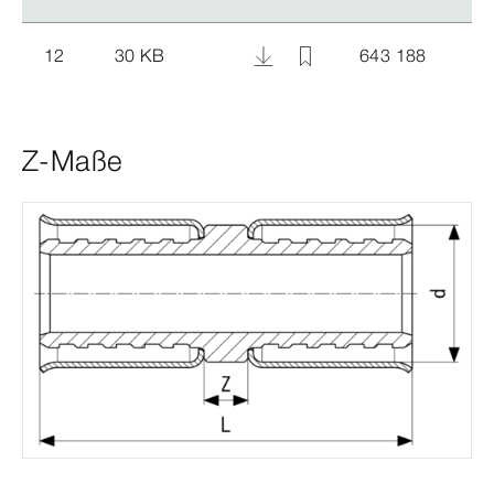
12
30 KB
643 188
Z-Maße