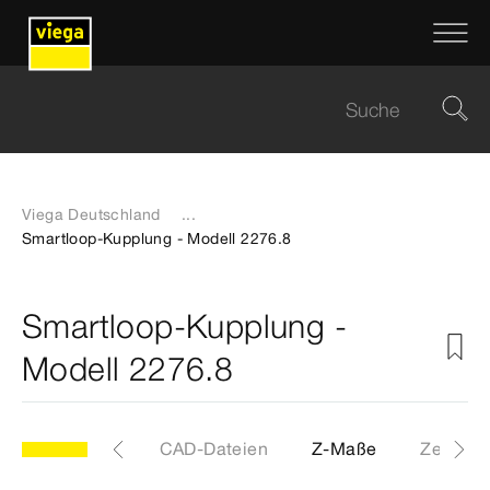
Viega Deutschland
...
Smartloop-Kupplung - Modell 2276.8
Smartloop-Kupplung -
Modell 2276.8
Etiketten
CAD-Dateien
Z-Maße
Zertifika