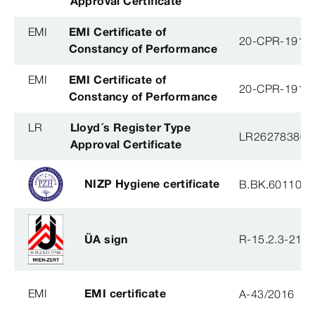
Approval Certificate
EMI
EMI Certificate of
20-CPR-191-(
Constancy of Performance
EMI
EMI Certificate of
20-CPR-191-(
Constancy of Performance
LR
Lloyd´s Register Type
LR26278380T
Approval Certificate
NIZP Hygiene certificate
B.BK.60110.0
ÜA sign
R-15.2.3-21-
EMI
EMI certificate
A-43/2016