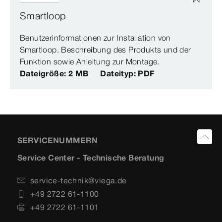
Smartloop
Benutzerinformationen zur Installation von
Smartloop. Beschreibung des Produkts und der
Funktion sowie Anleitung zur Montage.
Dateigröße: 2 MB
Dateityp: PDF
SERVICENUMMERN
Service Center - Technische Beratung
service-technik@viega.de
+49 2722 61-1100
+49 2722 61-1101