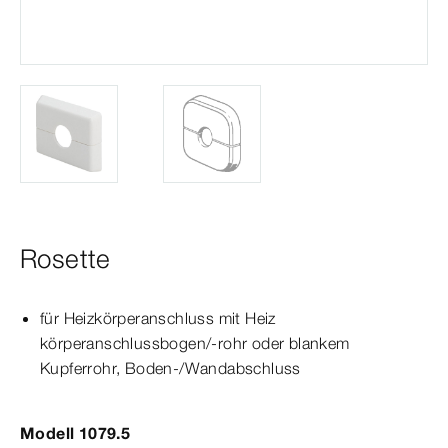
Rosette
für Heizkörperanschluss mit Heiz­
körper
anschluss
bogen
/-rohr oder blankem
Kupferrohr, Boden-/Wandabschluss
Modell 1079.5