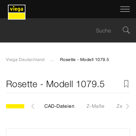
Viega Deutschland
...
Rosette - Modell 1079.5
Rosette - Modell 1079.5
Etiketten
CAD-Dateien
Z-Maße
Zertifika