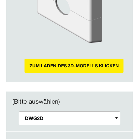
ZUM LADEN DES 3D-MODELLS KLICKEN
(Bitte auswählen)