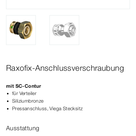
Raxofix-Anschlussverschraubung
mit
SC‑Contur
für Verteiler
Siliziumbronze
Press­
anschluss
, Viega Stecksitz
Ausstattung