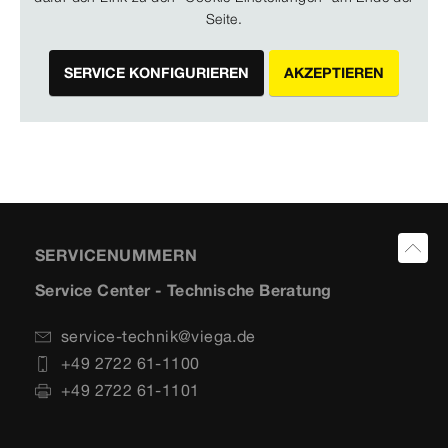
Seite.
SERVICE KONFIGURIEREN
AKZEPTIEREN
SERVICENUMMERN
Service Center - Technische Beratung
service-technik@viega.de
+49 2722 61-1100
+49 2722 61-1101