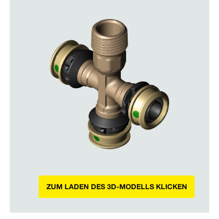
ZUM LADEN DES 3D-MODELLS KLICKEN