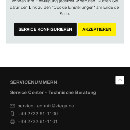
können Ihre Einwilligung jederzeit widerrufen. Nutzen Sie
dafür den Link zu den "Cookie Einstellungen" am Ende der
Seite.
SERVICE KONFIGURIEREN
AKZEPTIEREN
SERVICENUMMERN
Service Center - Technische Beratung
service-technik@viega.de
+49 2722 61-1100
+49 2722 61-1101