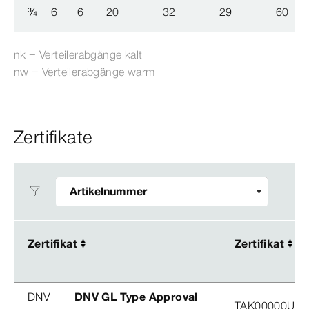
¾
6
6
20
32
29
60
nk = Verteilerabgänge kalt
nw = Verteilerabgänge warm
Zertifikate
Zertifikat
Zertifikat
Zertifikat
Zertifikat
DNV
DNV GL Type Approval
TAK00000U2, 