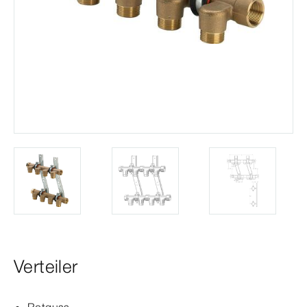
Verteiler
Rotguss