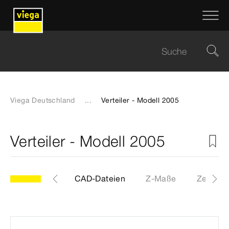
Viega Deutschland
...
Verteiler - Modell 2005
Verteiler - Modell 2005
Etiketten
CAD-Dateien
Z-Maße
Zertifika